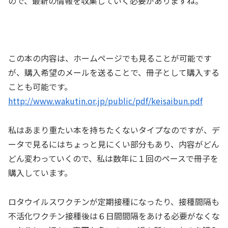
ので、最新の情報を収集していく必要がありますね。
この本の内容は、ホームページでも見ることが可能です
が、購入希望のメールを送ることで、冊子として購入する
ことも可能です。
http://www.wakutin.or.jp/public/pdf/keisaibun.pdf
私はあまり重たい本を持ちたくないタイプなのですが、デ
ータで見るにはちょっと見にくい部分もあり、内容がどん
どん変わっていくので、私は数年に１回のペースで冊子を
購入しています。
ロタウイルスワクチンが定期接種になったり、接種間隔も
不活化ワクチン接種後は６日間間隔をあける必要がなくな