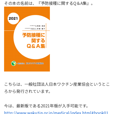
その本の名前は、『予防接種に関する
Q
＆
A
集』。
こちらは、一般社団法人日本ワクチン産業協会というとこ
ろから発行されています。
今は、最新版である
2021
年版が入手可能です。
http://www.wakutin.or.jp/medical/index.html#book01