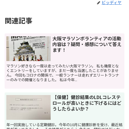
ビッディヤ
関連記事
大阪マラソンボランティアの活動
内容は？疑問・感想について答え
ます！
マラソン好きなら一度は走ってみたい大阪マラソン。 私も幾度とな
くエントリーをしていますが、まだ一度も当選したことがありませ
ん。 今回もコロナの関係で、一般ランナーは走れずエリートランナ
ーのみでの開催となりました。 私は今年...
【保健】健診結果のLDLコレステ
ロールが高いときに下げるにはど
うしたらよいか？
年一回実施している定期健診。今年の10月に健康診断を受け、最近結