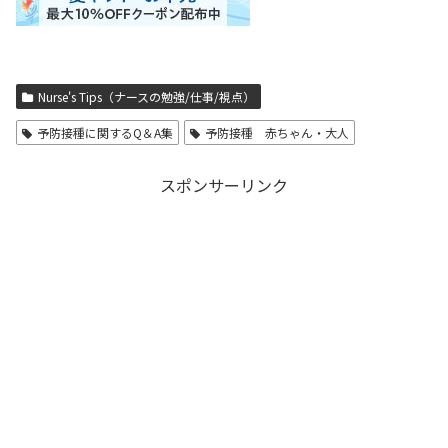
Nurse's Tips（ナースの勉強/仕事/視点）
予防接種に関するQ＆A集
予防接種 赤ちゃん・大人
スポンサーリンク