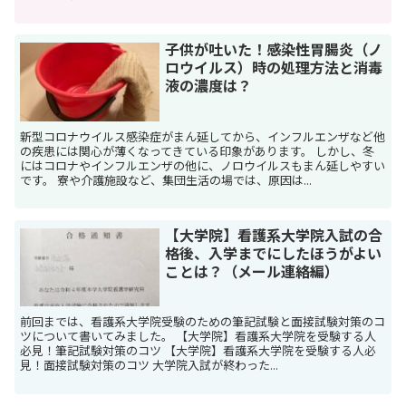
子供が吐いた！感染性胃腸炎（ノ
ロウイルス）時の処理方法と消毒
液の濃度は？
新型コロナウイルス感染症がまん延してから、インフルエンザなど他
の疾患には関心が薄くなってきている印象があります。 しかし、冬
にはコロナやインフルエンザの他に、ノロウイルスもまん延しやすい
です。 寮や介護施設など、集団生活の場では、原因は...
【大学院】看護系大学院入試の合
格後、入学までにしたほうがよい
ことは？（メール連絡編）
前回までは、看護系大学院受験のための筆記試験と面接試験対策のコ
ツについて書いてみました。 【大学院】看護系大学院を受験する人
必見！筆記試験対策のコツ 【大学院】看護系大学院を受験する人必
見！面接試験対策のコツ 大学院入試が終わった...