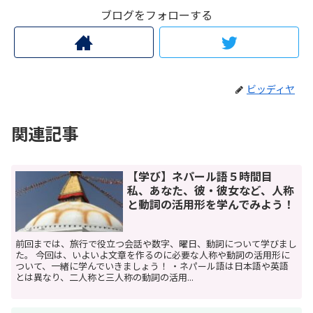
ブログをフォローする
ビッディヤ
関連記事
【学び】ネパール語５時間目
私、あなた、彼・彼女など、人称
と動詞の活用形を学んでみよう！
前回までは、旅行で役立つ会話や数字、曜日、動詞について学びまし
た。 今回は、いよいよ文章を作るのに必要な人称や動詞の活用形に
ついて、一緒に学んでいきましょう！ ・ネパール語は日本語や英語
とは異なり、二人称と三人称の動詞の活用...