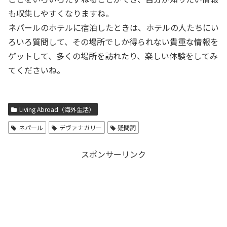
も収集しやすくなりますね。
ネパールのホテルに宿泊したときは、ホテルの人たちにい
ろいろ質問して、その場所でしか得られない貴重な情報を
ゲットして、多くの場所を訪れたり、楽しい体験をしてみ
てくださいね。
Living Abroad（海外生活）
ネパール
デヴァナガリー
疑問詞
スポンサーリンク