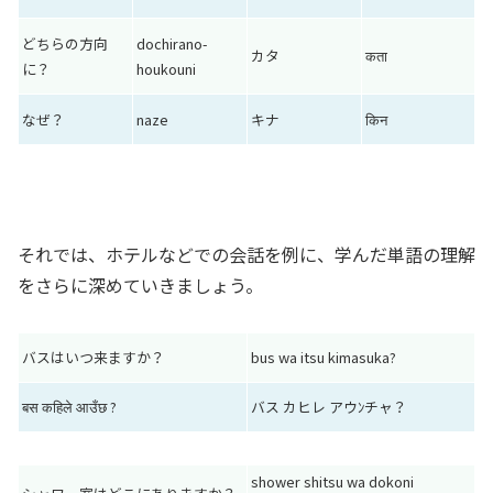
どちらの方向
dochirano-
カタ
कता
に？
houkouni
なぜ？
naze
キナ
किन
それでは、ホテルなどでの会話を例に、学んだ単語の理解
をさらに深めていきましょう。
バスはいつ来ますか？
bus wa itsu kimasuka?
बस कहिले आउँछ ?
バス カヒレ アウﾝチャ？
shower shitsu wa dokoni