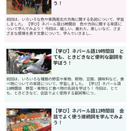
う！
前回は、いろいろな色や東西南北の方角に関する名詞について、学習
しました。 【学び】ネパール語15時間目 色や方向に関する単語に
ついて学んでみよう！ 今回は、嬉しい、疲れた、楽しいなど、さま
ざまな感情を表す文章について、学んでいきまし...
【学び】ネパール語19時間目 と
ても、ときどきなど便利な副詞を
学ぼう！
前回は、いろいろな種類の野菜や果物、穀物、豆類、調味料など、食
べ物についての単語について、学習しました。 【学び】ネパール語
18時間目 野菜・果物など食べ物の名詞を学ぼう！ 今回は、とて
も、ときどきなど、会話でよく使用する副詞等につ...
【学び】ネパール語12時間目 会
話でよく使う接続詞を学んでみよ
う！