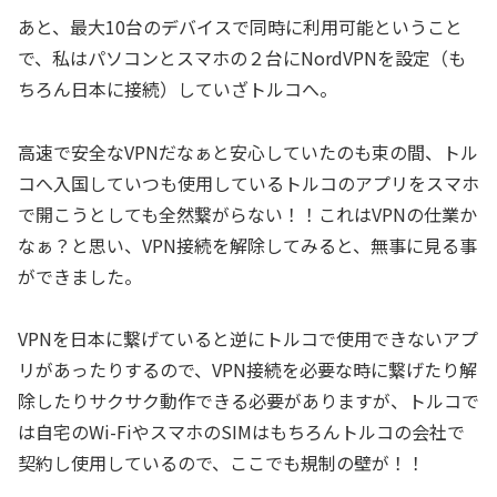
あと、最大10台のデバイスで同時に利用可能ということ
で、私はパソコンとスマホの２台にNordVPNを設定（も
ちろん日本に接続）していざトルコへ。
高速で安全なVPNだなぁと安心していたのも束の間、トル
コへ入国していつも使用しているトルコのアプリをスマホ
で開こうとしても全然繋がらない！！これはVPNの仕業か
なぁ？と思い、VPN接続を解除してみると、無事に見る事
ができました。
VPNを日本に繋げていると逆にトルコで使用できないアプ
リがあったりするので、VPN接続を必要な時に繋げたり解
除したりサクサク動作できる必要がありますが、トルコで
は自宅のWi-FiやスマホのSIMはもちろんトルコの会社で
契約し使用しているので、ここでも規制の壁が！！