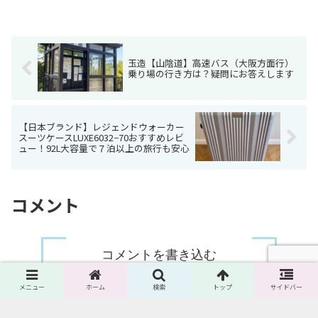
玉造【山陰道】高速バス（大阪方面行）
乗り場の行き方は？疑問にお答えします
【日本ブランド】レジェンドウォーカー
スーツケースLUXE6032−70おすすめレビ
ュー！92L大容量で７泊以上の旅行も安心
コメント
コメントを書き込む
メニュー
ホーム
検索
トップ
サイドバー
ホーム
Living Abroad（海外生活）