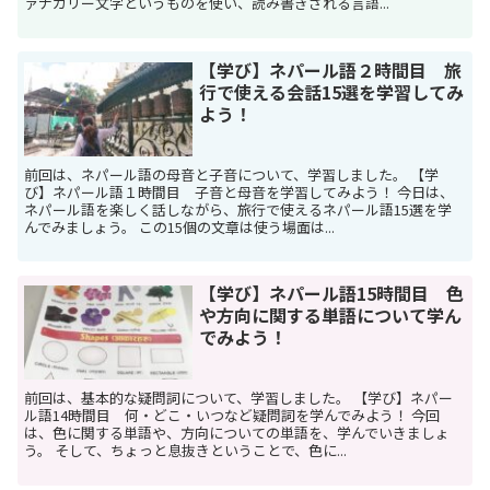
ァナガリー文字というものを使い、読み書きされる言語...
【学び】ネパール語２時間目 旅
行で使える会話15選を学習してみ
よう！
前回は、ネパール語の母音と子音について、学習しました。 【学
び】ネパール語１時間目 子音と母音を学習してみよう！ 今日は、
ネパール語を楽しく話しながら、旅行で使えるネパール語15選を学
んでみましょう。 この15個の文章は使う場面は...
【学び】ネパール語15時間目 色
や方向に関する単語について学ん
でみよう！
前回は、基本的な疑問詞について、学習しました。 【学び】ネパー
ル語14時間目 何・どこ・いつなど疑問詞を学んでみよう！ 今回
は、色に関する単語や、方向についての単語を、学んでいきましょ
う。 そして、ちょっと息抜きということで、色に...