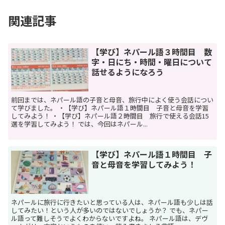
関連記事
【学び】ネパール語３時間目 数
字・日にち・時間・曜日について
話せるようになろう
前回までは、ネパール語の子音と母音、旅行中によく使う会話につい
て学びました。 ・【学び】ネパール語１時間目 子音と母音を学習
してみよう！ ・【学び】ネパール語２時間目 旅行で使える会話15
選を学習してみよう！ では、今回はネパール...
【学び】ネパール語１時間目 子
音と母音を学習してみよう！
ネパールに旅行に行きたいと思っている人は、ネパール語も少しは話
してみたい！という人が多いのではないでしょうか？ でも、ネパー
ル語って難しそうでよくわからないですよね。 ネパール語は、デヴ