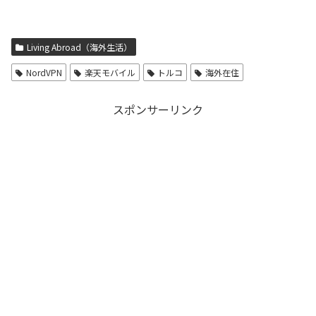
Living Abroad（海外生活）
NordVPN
楽天モバイル
トルコ
海外在住
スポンサーリンク