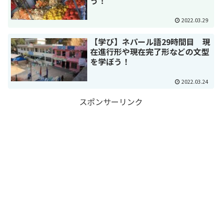
う！
2022.03.29
【学び】ネパール語29時間目 現
在進行形や現在完了形などの文型
を学ぼう！
2022.03.24
スポンサーリンク