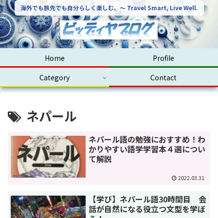
海外でも旅先でも自分らしく楽しむ。〜 Travel Smart, Live Well.
Home
Profile
Category
Contact
ネパール
ネパール語の勉強におすすめ！わ
かりやすい語学学習本４選につい
て解説
2022.03.31
【学び】ネパール語30時間目 会
話が自然になる役立つ文型を学ぼ