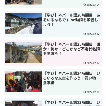
2022.03.04
【学び】ネパール語26時間目 あ
るいるなるです be動詞を学習し
よう！
2022.02.17
【学び】ネパール語25時間目 誰
か・何か・どこかなど不定代名詞
を学ぼう！
2022.02.12
【学び】ネパール語24時間目 い
ろいろな文章を作ろう！買い物・
食事編
2022.02.08
【学び】ネパール語23時間目 い