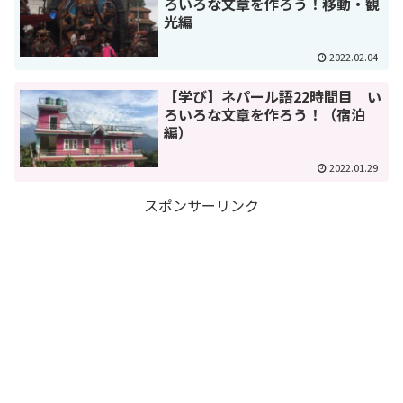
ろいろな文章を作ろう！移動・観
光編
2022.02.04
【学び】ネパール語22時間目 い
ろいろな文章を作ろう！（宿泊
編）
2022.01.29
スポンサーリンク