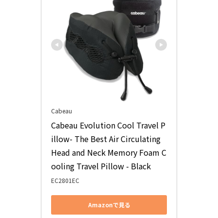
Cabeau
Cabeau Evolution Cool Travel P
illow- The Best Air Circulating 
Head and Neck Memory Foam C
ooling Travel Pillow - Black
EC2801EC
Amazonで見る