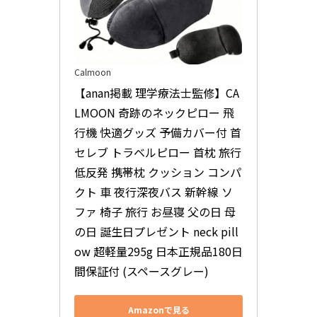
Calmoon
【anan掲載 理学療法士監修】CA
LMOON 奇跡のネックピロー 飛
行機 快適グッズ 予備カバー付 首
セレブ トラベルピロー 首枕 旅行 
低反発 携帯枕 クッション コンパ
クト 車 夜行深夜バス 新幹線 ソ
ファ 椅子 旅行 お昼寝 父の日 母
の日 誕生日プレゼント neck pill
ow 超軽量295g 日本正規品180日
間保証付 (スペースグレー)
Amazonで見る