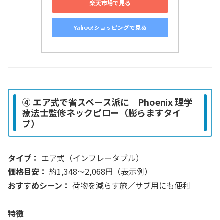
楽天市場で見る
Yahoo!ショッピングで見る
④ エア式で省スペース派に｜Phoenix 理学
療法士監修ネックピロー（膨らますタイ
プ）
タイプ：
エア式（インフレータブル）
価格目安：
約1,348〜2,068円（表示例）
おすすめシーン：
荷物を減らす旅／サブ用にも便利
特徴