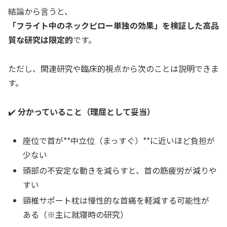
結論から言うと、
「フライト中のネックピロー単独の効果」を検証した高品
質な研究は限定的
です。
ただし、関連研究や臨床的視点から次のことは説明できま
す。
✔️
分かっていること（理屈として妥当）
座位で首が**中立位（まっすぐ）**に近いほど負担が
少ない
頭部の不安定な動きを減らすと、首の筋疲労が減りや
すい
頸椎サポート枕は慢性的な首痛を軽減する可能性が
ある（※主に就寝時の研究）