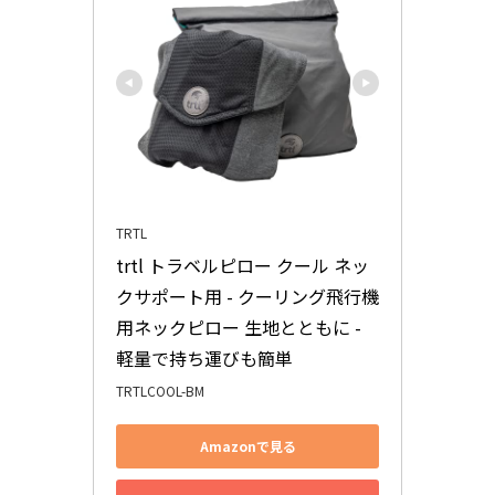
TRTL
trtl トラベルピロー クール ネッ
クサポート用 - クーリング飛行機
用ネックピロー 生地とともに - 
軽量で持ち運びも簡単
TRTLCOOL-BM
Amazonで見る