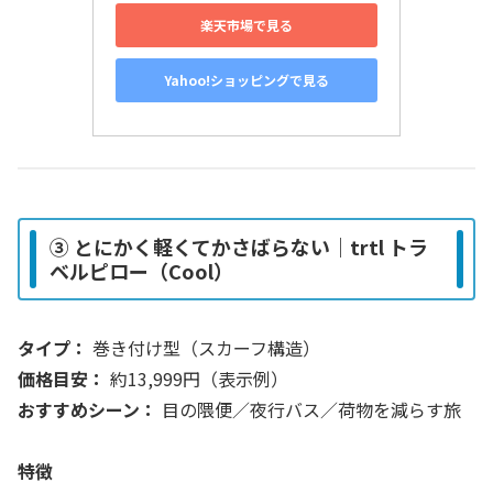
楽天市場で見る
Yahoo!ショッピングで見る
③ とにかく軽くてかさばらない｜trtl トラ
ベルピロー（Cool）
タイプ：
巻き付け型（スカーフ構造）
価格目安：
約13,999円（表示例）
おすすめシーン：
目の隈便／夜行バス／荷物を減らす旅
特徴