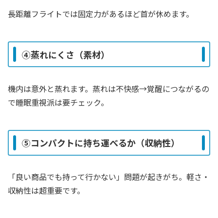
長距離フライトでは固定力があるほど首が休めます。
④蒸れにくさ（素材）
機内は意外と蒸れます。蒸れは不快感→覚醒につながるの
で睡眠重視派は要チェック。
⑤コンパクトに持ち運べるか（収納性）
「良い商品でも持って行かない」問題が起きがち。軽さ・
収納性は超重要です。