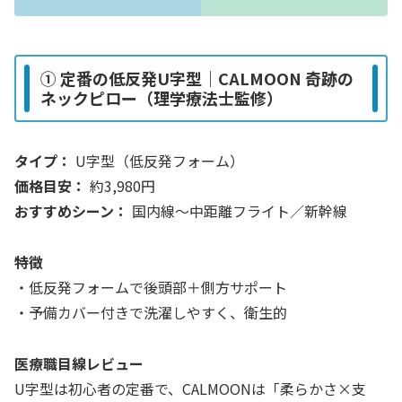
① 定番の低反発U字型｜CALMOON 奇跡の
ネックピロー（理学療法士監修）
タイプ：
U字型（低反発フォーム）
価格目安：
約3,980円
おすすめシーン：
国内線〜中距離フライト／新幹線
特徴
・低反発フォームで後頭部＋側方サポート
・予備カバー付きで洗濯しやすく、衛生的
医療職目線レビュー
U字型は初心者の定番で、CALMOONは「柔らかさ×支