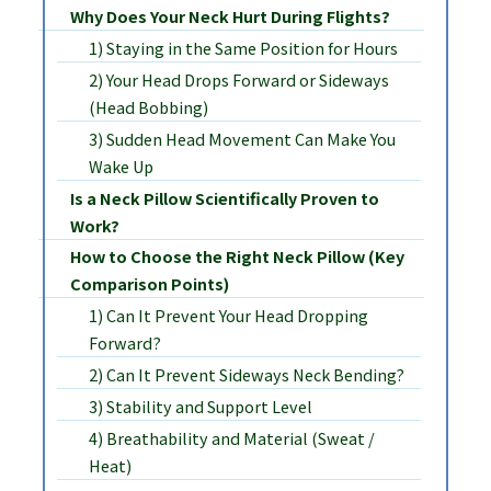
Why Does Your Neck Hurt During Flights?
1) Staying in the Same Position for Hours
2) Your Head Drops Forward or Sideways
(Head Bobbing)
3) Sudden Head Movement Can Make You
Wake Up
Is a Neck Pillow Scientifically Proven to
Work?
How to Choose the Right Neck Pillow (Key
Comparison Points)
1) Can It Prevent Your Head Dropping
Forward?
2) Can It Prevent Sideways Neck Bending?
3) Stability and Support Level
4) Breathability and Material (Sweat /
Heat)