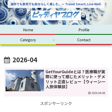
海外でも旅先でも自分らしく楽しむ。〜 Travel Smart, Live Well.
Home
Profile
Category
Contact
2026-04
GetYourGuideとは？医療職が実
際に使って感じたメリット・デメ
リット正直レビュー【ウィーン一
人旅体験談】
2026.04.08
スポンサーリンク